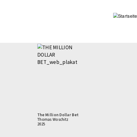
Direkt
zum
Inhalt
The Million Dollar Bet
Thomas Woschitz
2025