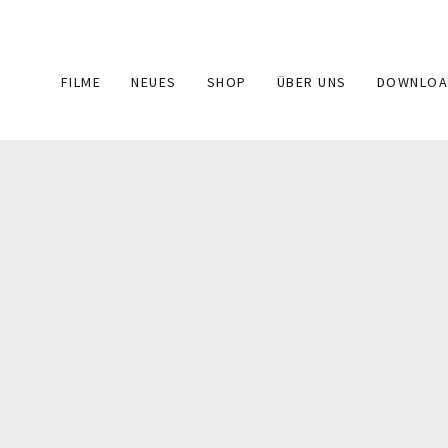
Main
FILME
NEUES
SHOP
ÜBER UNS
DOWNLOA
navigation