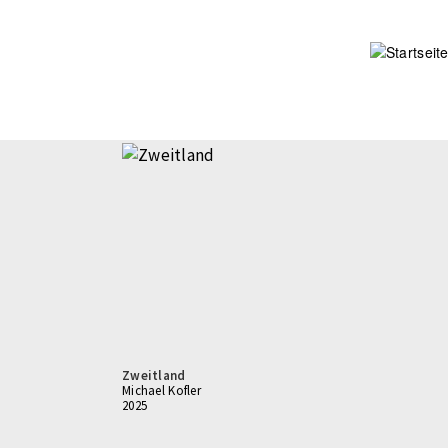
Direkt
zum
Inhalt
Zweitland
Michael Kofler
2025