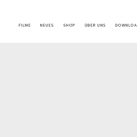
Main
FILME
NEUES
SHOP
ÜBER UNS
DOWNLOA
navigation