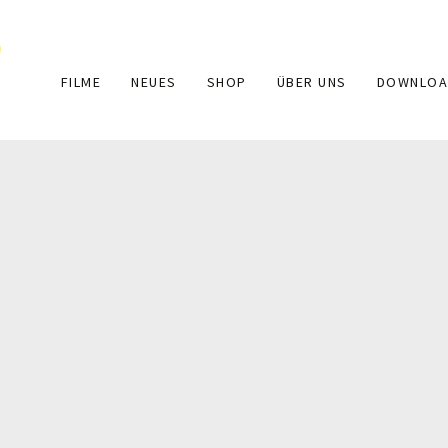
Main
FILME
NEUES
SHOP
ÜBER UNS
DOWNLOA
navigation