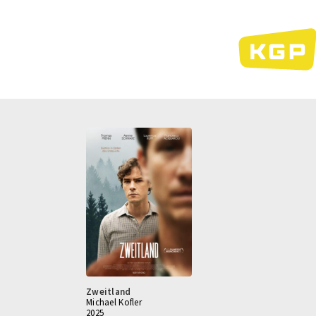
Direkt
zum
Inhalt
Zweitland
Michael Kofler
2025