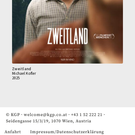
Zweitland
Michael Kofler
2025
© KGP ·
welcome@kgp.co.at
·
+43 1 52 222 21
·
Seidengasse 15/3/19, 1070 Wien, Austria
Anfahrt
Impressum/Datenschutzerklärung