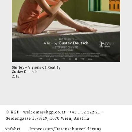
Shirley – Visions of Reality
Gustav Deutsch
2013
© KGP ·
welcome@kgp.co.at
·
+43 1 52 222 21
·
Seidengasse 15/3/19, 1070 Wien, Austria
Anfahrt
Impressum/Datenschutzerklärung