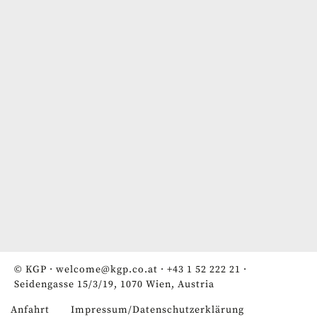
© KGP ·
welcome@kgp.co.at
·
+43 1 52 222 21
·
Seidengasse 15/3/19, 1070 Wien, Austria
Anfahrt
Impressum/Datenschutzerklärung