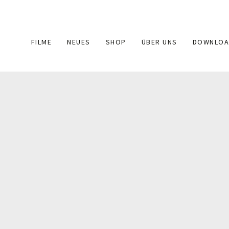
Main
FILME
NEUES
SHOP
ÜBER UNS
DOWNLOA
navigation