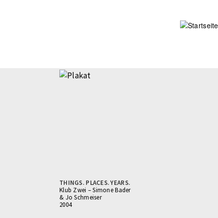
Direkt
zum
Inhalt
THINGS. PLACES. YEARS.
Klub Zwei – Simone Bader
& Jo Schmeiser
2004