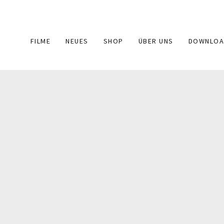
Main
FILME
NEUES
SHOP
ÜBER UNS
DOWNLOA
navigation