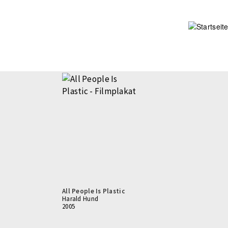
Direkt
zum
Inhalt
All People Is Plastic
Harald Hund
2005