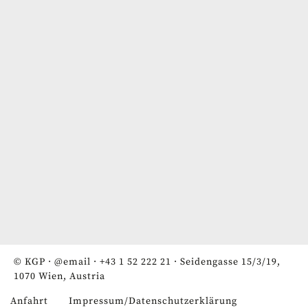
© KGP ·
@email
·
+43 1 52 222 21
· Seidengasse 15/3/19,
1070 Wien, Austria
Anfahrt
Impressum/Datenschutzerklärung