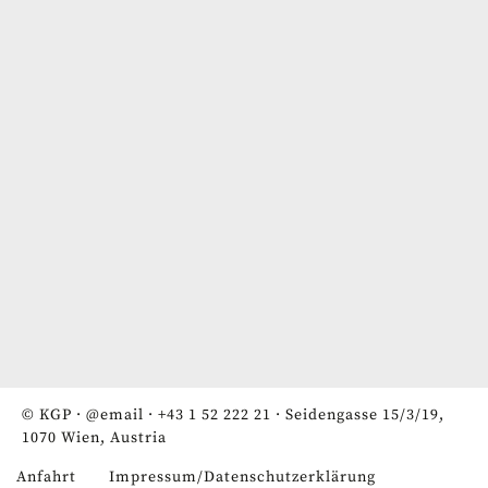
© KGP ·
@email
·
+43 1 52 222 21
· Seidengasse 15/3/19,
1070 Wien, Austria
Anfahrt
Impressum/Datenschutzerklärung