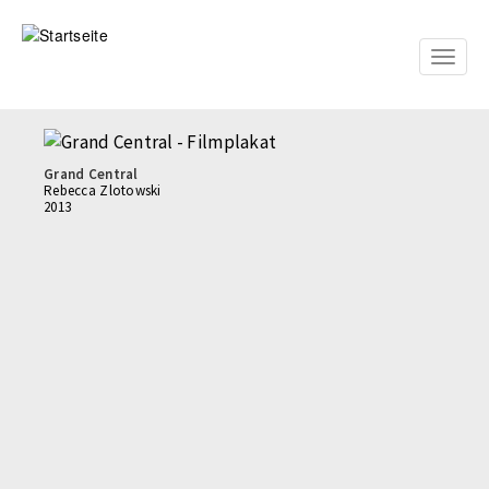
Direkt
zum
Inhalt
Toggle
naviga
Grand Central
Rebecca Zlotowski
2013