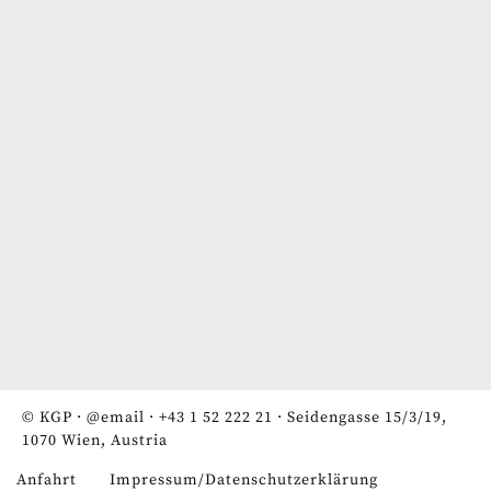
© KGP ·
@email
·
+43 1 52 222 21
· Seidengasse 15/3/19,
1070 Wien, Austria
Anfahrt
Impressum/Datenschutzerklärung