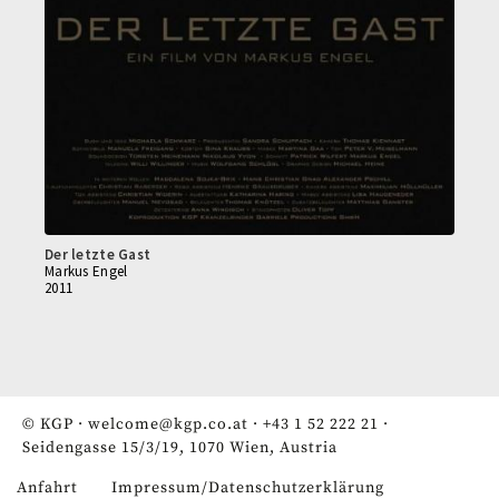
Der letzte Gast
Markus Engel
2011
© KGP ·
welcome@kgp.co.at
·
+43 1 52 222 21
·
Seidengasse 15/3/19, 1070 Wien, Austria
Anfahrt
Impressum/Datenschutzerklärung