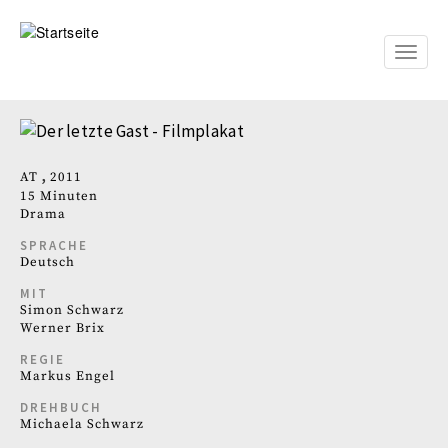
Direkt
zum
Inhalt
Toggle
naviga
AT
2011
15 Minuten
Drama
SPRACHE
Deutsch
MIT
Simon Schwarz
Werner Brix
REGIE
Markus Engel
DREHBUCH
Michaela Schwarz