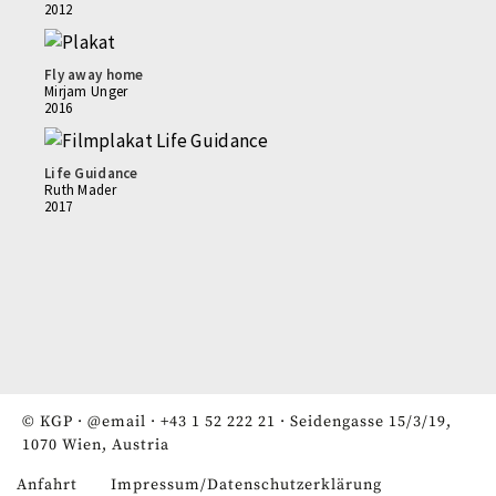
2012
Fly away home
Mirjam Unger
2016
Life Guidance
Ruth Mader
2017
© KGP ·
@email
·
+43 1 52 222 21
· Seidengasse 15/3/19,
1070 Wien, Austria
Anfahrt
Impressum/Datenschutzerklärung