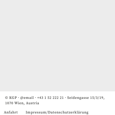
© KGP ·
@email
·
+43 1 52 222 21
· Seidengasse 15/3/19,
1070 Wien, Austria
Anfahrt
Impressum/Datenschutzerklärung