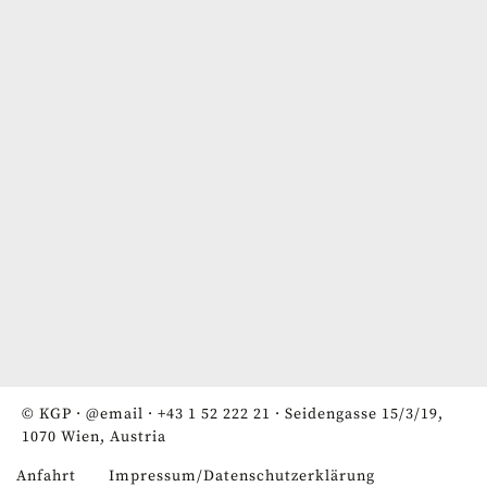
© KGP ·
@email
·
+43 1 52 222 21
· Seidengasse 15/3/19,
1070 Wien, Austria
Anfahrt
Impressum/Datenschutzerklärung