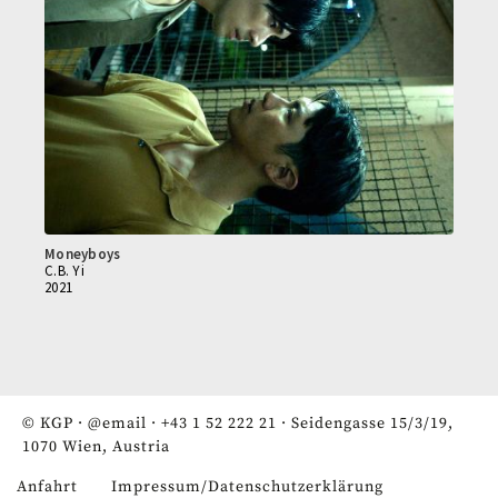
Moneyboys
C.B. Yi
2021
© KGP ·
@email
·
+43 1 52 222 21
· Seidengasse 15/3/19,
1070 Wien, Austria
Anfahrt
Impressum/Datenschutzerklärung