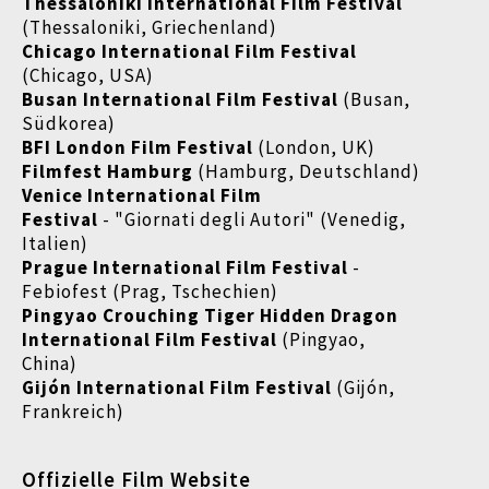
Thessaloniki International Film Festival
(Thessaloniki, Griechenland)
Chicago International Film Festival
(Chicago, USA)
Busan International Film Festival
(Busan,
Südkorea)
BFI London Film Festival
(London, UK)
Filmfest Hamburg
(Hamburg, Deutschland)
Venice International Film
Festival
- "Giornati degli Autori" (Venedig,
Italien)
Prague International Film Festival
-
Febiofest (Prag, Tschechien)
Pingyao Crouching Tiger Hidden Dragon
International Film Festival
(Pingyao,
China)
Gijón International Film Festival
(Gijón,
Frankreich)
Offizielle Film Website