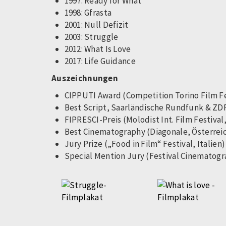
1997: Ready for What
1998: Gfrasta
2001: Null Defizit
2003: Struggle
2012: What Is Love
2017: Life Guidance
Auszeichnungen
CIPPUTI Award (Competition Torino Film Fe
Best Script, Saarländische Rundfunk & ZDF
FIPRESCI-Preis (Molodist Int. Film Festival
Best Cinematography (Diagonale, Österrei
Jury Prize („Food in Film“ Festival, Italien)
Special Mention Jury (Festival Cinematogr