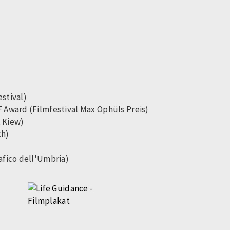
stival)
 Award (Filmfestival Max Ophüls Preis)
, Kiew)
ch)
afico dell'Umbria)