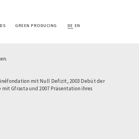
DS
GREEN PRODUCING
DE
EN
en.
inéfondation mit Null Defizit, 2003 Debüt der
mit Gfrasta und 2007 Präsentation ihres