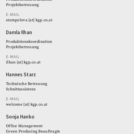
Projektbetreuung
E-MAIL
stempelova
[at]
kgp.co.at
Damla Ilhan
Produktionskoordination
Projektbetreuung
E-MAIL
ilhan
[at]
kgp.co.at
Hannes Starz
Technische Betreuung
Schnittassistenz
E-MAIL
welcome
[at]
kgp.co.at
Sonja Hanko
Office Management
Green Producing Beauftragte