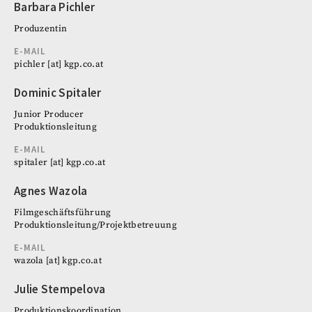
Barbara Pichler
Produzentin
E-MAIL
pichler
[at]
kgp.co.at
Dominic Spitaler
Junior Producer
Produktionsleitung
E-MAIL
spitaler
[at]
kgp.co.at
Agnes Wazola
Filmgeschäftsführung
Produktionsleitung/Projektbetreuung
E-MAIL
wazola
[at]
kgp.co.at
Julie Stempelova
Produktionskoordination