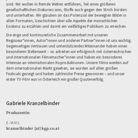
sind. Wir wollen in fremde Welten entführen, Teil eines größeren
gesellschaftlichen Diskurses sein, Stoffe auch gegen den Strich bürsten
und unterhalten. Wir glauben an das Potenzial der bewegten Bilder in
allen Formaten, Geschichten über alle Aspekte der menschlichen
Existenz zu erzählen und damit ein vielfältiges Publikum zu erreichen.
Die enge und kontinuierliche Zusammenarbeit mit unseren
Regisseur*innen, Autor*innen und anderen Partner*innen ist uns wichtig.
Gegenseitiges Vertrauen und unterstützendes Miteinander haben einen
besonderen Stellenwert – so arbeiten wir erfolgreich mit österreichischen
und internationalen Filmemacher*innen und haben ein besonderes
Interesse an internationalen Koproduktionen. Unsere Filme werden auf
dem internationalen Markt gesehen, sie wurden auf allen großen
Festivals gezeigt und haben zahlreiche Preise gewonnen – und unser
erster TV-Film war in Österreich ein großer Quotenerfolg.
Gabriele Kranzelbinder
Produzentin
E-MAIL
kranzelbinder
[at]
kgp.co.at