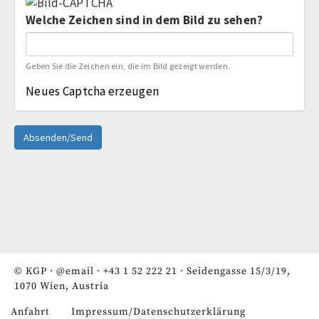
Welche Zeichen sind in dem Bild zu sehen?
Geben Sie die Zeichen ein, die im Bild gezeigt werden.
Neues Captcha erzeugen
Absenden/Send
© KGP ·
@email
·
+43 1 52 222 21
· Seidengasse 15/3/19,
1070 Wien, Austria
Anfahrt
Impressum/Datenschutzerklärung