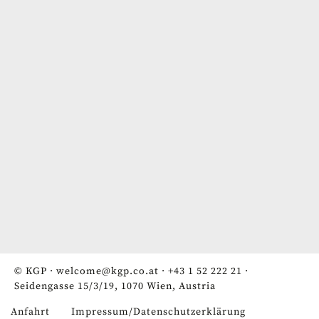
© KGP ·
welcome@kgp.co.at
·
+43 1 52 222 21
·
Seidengasse 15/3/19, 1070 Wien, Austria
Anfahrt
Impressum/Datenschutzerklärung