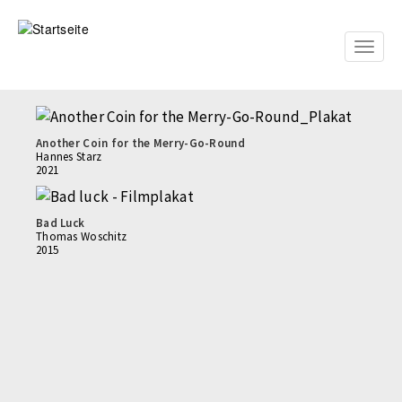
Direkt
zum
Inhalt
Toggle
naviga
Another Coin for the Merry-Go-Round
Hannes Starz
2021
Bad Luck
Thomas Woschitz
2015