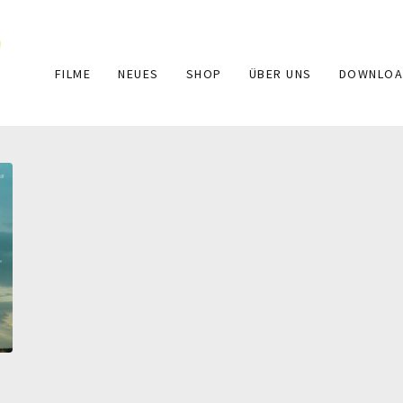
Main
FILME
NEUES
SHOP
ÜBER UNS
DOWNLOA
navigation