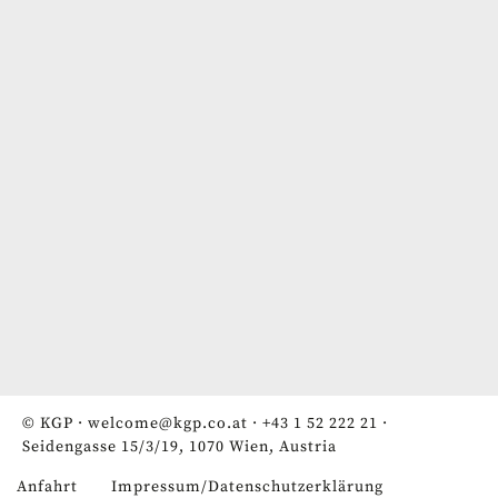
© KGP ·
welcome@kgp.co.at
·
+43 1 52 222 21
·
Seidengasse 15/3/19, 1070 Wien, Austria
Anfahrt
Impressum/Datenschutzerklärung