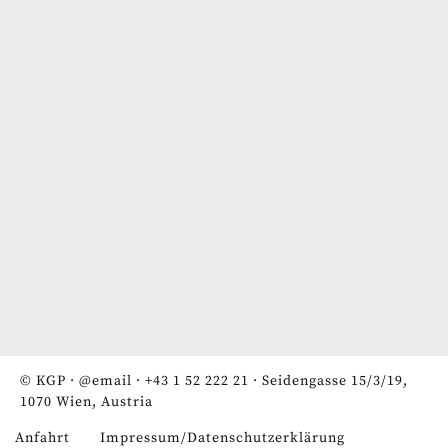
© KGP ·
@email
·
+43 1 52 222 21
· Seidengasse 15/3/19,
1070 Wien, Austria
Anfahrt
Impressum/Datenschutzerklärung