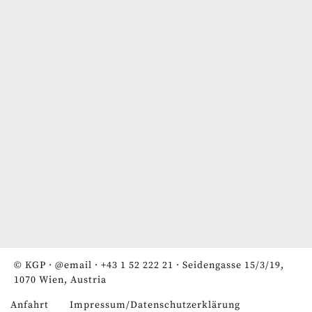
© KGP ·
@email
·
+43 1 52 222 21
· Seidengasse 15/3/19,
1070 Wien, Austria
Anfahrt
Impressum/Datenschutzerklärung