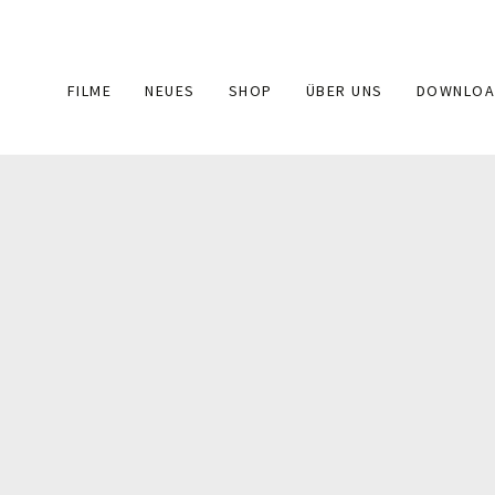
Main
FILME
NEUES
SHOP
ÜBER UNS
DOWNLOA
navigation