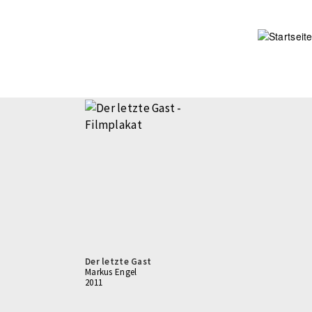
Direkt
zum
Inhalt
Der letzte Gast
Markus Engel
2011