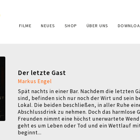
Main
FILME
NEUES
SHOP
ÜBER UNS
DOWNLOA
navigation
Der letzte Gast
Markus Engel
Spät nachts in einer Bar. Nachdem die letzten 
sind, befinden sich nur noch der Wirt und sein 
Lokal. Die beiden beschließen, in aller Ruhe ei
Abschlussdrink zu nehmen. Doch das harmlose 
Freunden nimmt eine höchst unerwartete Wendu
geht es um Leben oder Tod und ein Wettlauf mit
beginnt...