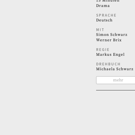
15 Minuten
Drama
SPRACHE
Deutsch
MIT
Simon Schwarz
Werner Brix
REGIE
Markus Engel
DREHBUCH
Michaela Schwarz
mehr