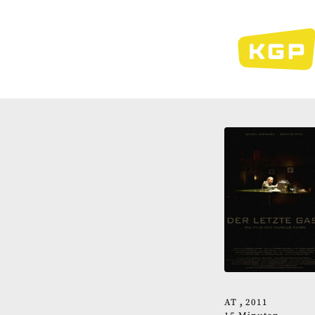
Direkt
zum
Inhalt
AT
2011