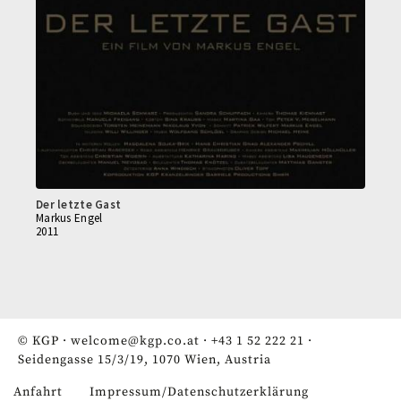
Der letzte Gast
Markus Engel
2011
© KGP ·
welcome@kgp.co.at
·
+43 1 52 222 21
·
Seidengasse 15/3/19, 1070 Wien, Austria
Anfahrt
Impressum/Datenschutzerklärung