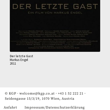
Der letzte Gast
Markus Engel
2011
© KGP ·
welcome@kgp.co.at
·
+43 1 52 222 21
·
Seidengasse 15/3/19, 1070 Wien, Austria
Anfahrt
Impressum/Datenschutzerklärung