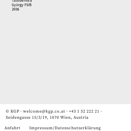
Taxidermia
György Pálfi
2006
© KGP ·
welcome@kgp.co.at
·
+43 1 52 222 21
·
Seidengasse 15/3/19, 1070 Wien, Austria
Anfahrt
Impressum/Datenschutzerklärung