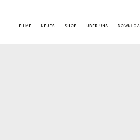
Main
FILME
NEUES
SHOP
ÜBER UNS
DOWNLOA
navigation