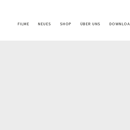
Main
FILME
NEUES
SHOP
ÜBER UNS
DOWNLOA
navigation