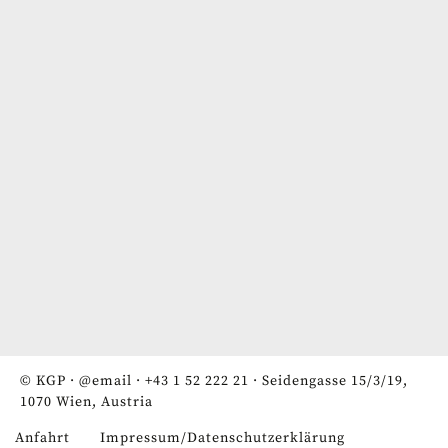
© KGP ·
@email
·
+43 1 52 222 21
· Seidengasse 15/3/19,
1070 Wien, Austria
Anfahrt
Impressum/Datenschutzerklärung