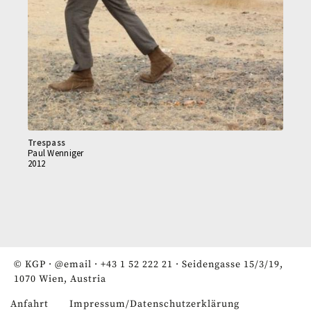
Trespass
Paul Wenniger
2012
© KGP ·
@email
·
+43 1 52 222 21
· Seidengasse 15/3/19,
1070 Wien, Austria
Anfahrt
Impressum/Datenschutzerklärung