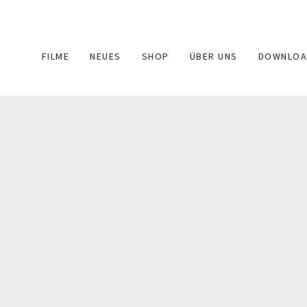
Main
FILME
NEUES
SHOP
ÜBER UNS
DOWNLOA
navigation