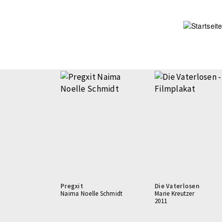
Direkt
zum
Inhalt
Pregxit
Die Vaterlosen
Naima Noelle Schmidt
Marie Kreutzer
2011