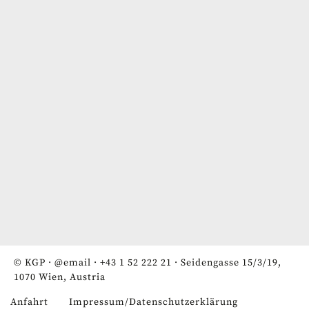
© KGP ·
@email
·
+43 1 52 222 21
· Seidengasse 15/3/19,
1070 Wien, Austria
Anfahrt
Impressum/Datenschutzerklärung