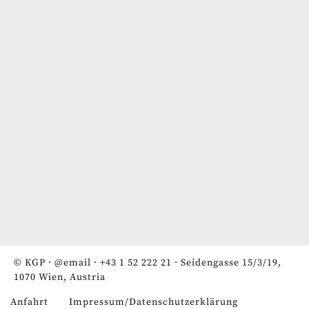
© KGP ·
@email
·
+43 1 52 222 21
· Seidengasse 15/3/19,
1070 Wien, Austria
Anfahrt
Impressum/Datenschutzerklärung