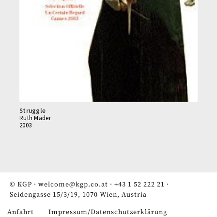
Struggle
Ruth Mader
2003
© KGP ·
welcome@kgp.co.at
·
+43 1 52 222 21
·
Seidengasse 15/3/19, 1070 Wien, Austria
Anfahrt
Impressum/Datenschutzerklärung