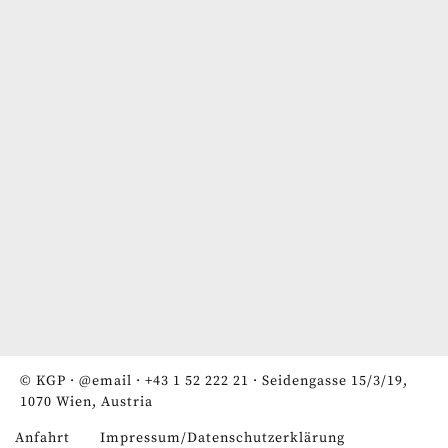
© KGP ·
@email
·
+43 1 52 222 21
· Seidengasse 15/3/19,
1070 Wien, Austria
Anfahrt
Impressum/Datenschutzerklärung