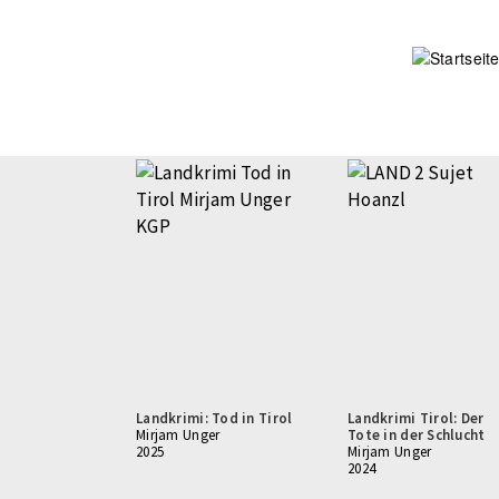
Direkt
zum
Inhalt
Landkrimi: Tod in Tirol
Landkrimi Tirol: Der
Mirjam Unger
Tote in der Schlucht
2025
Mirjam Unger
2024