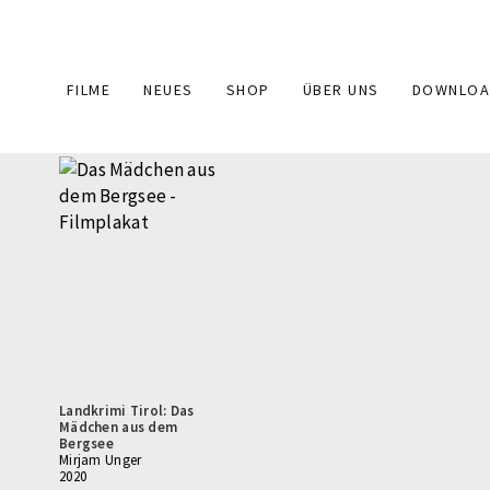
Main
FILME
NEUES
SHOP
ÜBER UNS
DOWNLOA
navigation
Landkrimi Tirol: Das
Mädchen aus dem
Bergsee
Mirjam Unger
2020