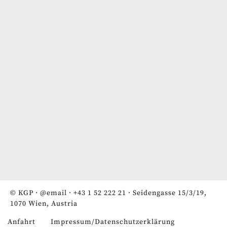
© KGP ·
@email
·
+43 1 52 222 21
· Seidengasse 15/3/19,
1070 Wien, Austria
Anfahrt
Impressum/Datenschutzerklärung