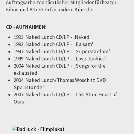
Auftragsarbeiten sämtlicher Mitglieder fürheater,
Filme und Arbeiten für andere Künstler.
CD - AUFNAHMEN:
1991: Naked Lunch CD/LP - ‚Naked'
1992: Naked Lunch CD/LP - ,Balsam'
1997: Naked Lunch CD/LP - ,Superstardom'
1999: Naked Lunch CD/LP - ,Love Junkies'
2004: Naked Lunch CD/LP - ,Songs for the
exhausted'
2004: Naked Lunch/Thomas Woschitz DVD
Sperrstunde'
2007: Naked Lunch CD/LP - ,This Atom Heart of
Ours'