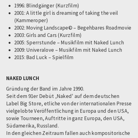
1996: Blindgänger (Kurzfilm)
2001: A little girl is dreaming of taking the veil
(Kammeroper)
2002: Moving Landscape© – Begehbares Roadmovie
2003: Girls and Cars (Kurzfilm)
2005: Sperrstunde – Musikfilm mit Naked Lunch
2009: Univeralove – Musikfilm mit Naked Lunch
2015: Bad Luck – Spielfilm
NAKED LUNCH
Gründung der Band im Jahre 1990.
Seit dem 91er Debüt ‚Naked' auf dem deutschen
Label Big Store, etliche von der internationalen Presse
vielgelobte Veröffentlichung in Europa und den USA,
sowie Tourneen, Auftritte in ganz Europa, den USA,
Südamerika, Russland.
In den gleichen Zeitraum fallen auch kompositorische