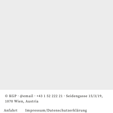
© KGP ·
@email
·
+43 1 52 222 21
· Seidengasse 15/3/19,
1070 Wien, Austria
Anfahrt
Impressum/Datenschutzerklärung