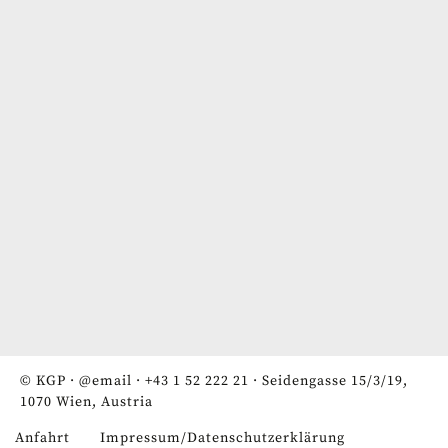
© KGP ·
@email
·
+43 1 52 222 21
· Seidengasse 15/3/19,
1070 Wien, Austria
Anfahrt
Impressum/Datenschutzerklärung