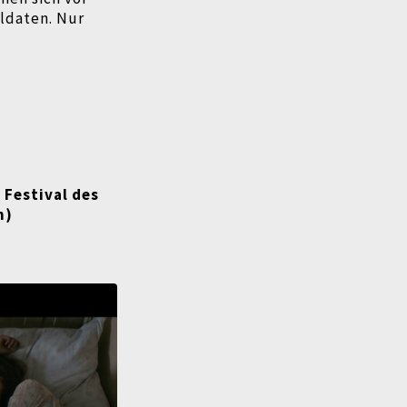
ldaten. Nur
 Festival des
h)