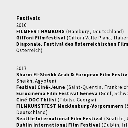
Festivals
2016
FILMFEST HAMBURG
(Hamburg, Deutschland)
Giffoni Filmfestival
(Giffoni Valle Piana, Italie
Diagonale. Festival des österreichischen Fil
Österreich)
2017
Sharm El-Sheikh Arab & European Film Festiv
Sheikh, Ägypten)
Festival Ciné-Jeune
(Saint-Quentin, Frankreic
Eurocinema Film Festival Geneva
(Genf, Schwe
Ciné-DOC Tbilisi
(Tibilsi, Georgia)
FILMKUNSTFEST Mecklenburg-Vorpommern
(
Deutschland)
Seattle International Film Festival
(Seattle,
Dublin International Film Festival
(Dublin, Ir