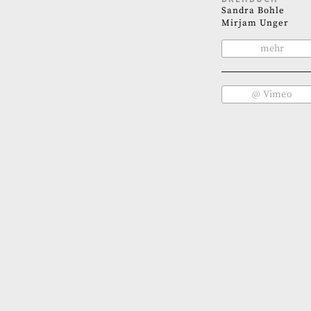
Sandra Bohle
Mirjam Unger
mehr
@ Vimeo