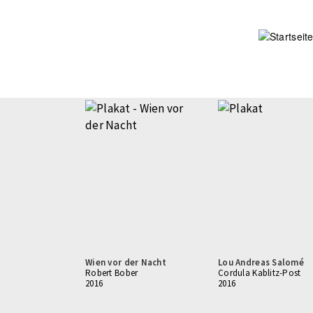
Direkt
zum
Inhalt
Wien vor der Nacht
Lou Andreas Salomé
Robert Bober
Cordula Kablitz-Post
2016
2016