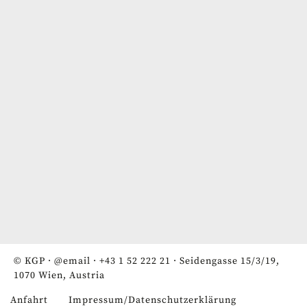
© KGP ·
@email
·
+43 1 52 222 21
· Seidengasse 15/3/19,
1070 Wien, Austria
Anfahrt
Impressum/Datenschutzerklärung