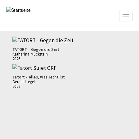
Direkt
zum
Inhalt
Toggle
naviga
TATORT - Gegen die Zeit
Katharina Mückstein
2026
Tatort - Alles, was recht ist
Gerald Liegel
2022