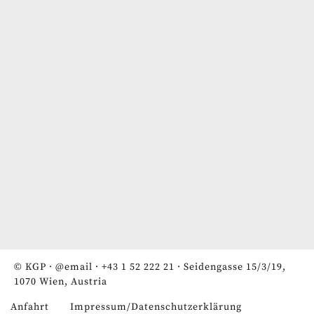
© KGP ·
@email
·
+43 1 52 222 21
· Seidengasse 15/3/19,
1070 Wien, Austria
Anfahrt
Impressum/Datenschutzerklärung