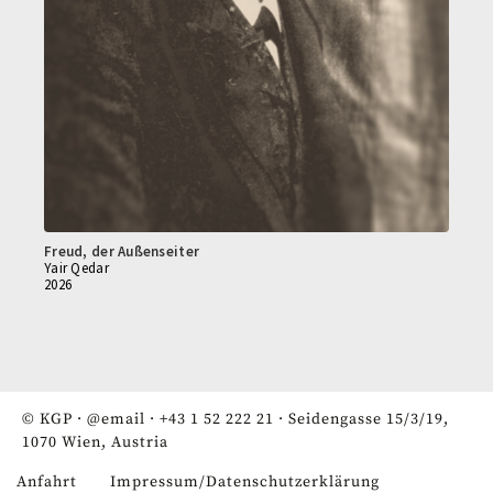
Freud, der Außenseiter
Yair Qedar
2026
© KGP ·
@email
·
+43 1 52 222 21
· Seidengasse 15/3/19,
1070 Wien, Austria
Anfahrt
Impressum/Datenschutzerklärung